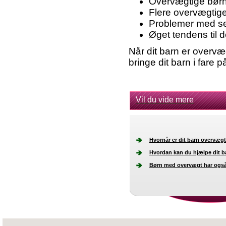
Overvægtige børn 
Flere overvægtig
Problemer med sel
Øget tendens til 
Når dit barn er overvæg
bringe dit barn i fare p
Vil du vide mere
Hvornår er dit barn overvæg
Hvordan kan du hjælpe dit b
Børn med overvægt har også