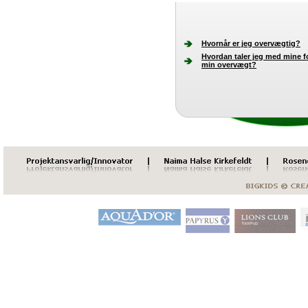
Hvornår er jeg overvægtig?
Hvordan taler jeg med mine 
min overvægt?