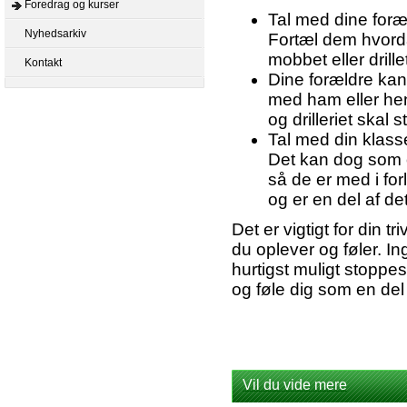
Foredrag og kurser
Tal med dine foræ
Nyhedsarkiv
Fortæl dem hvordan
mobbet eller drille
Kontakt
Dine forældre kan
med ham eller hen
og drilleriet skal 
Tal med din klasse
Det kan dog som of
så de er med i for
og er en del af de
Det er vigtigt for din 
du oplever og føler. Ing
hurtigst muligt stoppes
og føle dig som en del
Vil du vide mere